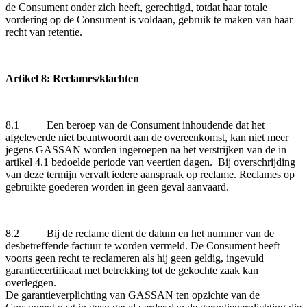
de Consument onder zich heeft, gerechtigd, totdat haar totale
vordering op de Consument is voldaan, gebruik te maken van haar
recht van retentie.
Artikel 8: Reclames/klachten
8.1 Een beroep van de Consument inhoudende dat het
afgeleverde niet beantwoordt aan de overeenkomst, kan niet meer
jegens GASSAN worden ingeroepen na het verstrijken van de in
artikel 4.1 bedoelde periode van veertien dagen. Bij overschrijding
van deze termijn vervalt iedere aanspraak op reclame. Reclames op
gebruikte goederen worden in geen geval aanvaard.
8.2 Bij de reclame dient de datum en het nummer van de
desbetreffende factuur te worden vermeld. De Consument heeft
voorts geen recht te reclameren als hij geen geldig, ingevuld
garantiecertificaat met betrekking tot de gekochte zaak kan
overleggen.
De garantieverplichting van GASSAN ten opzichte van de