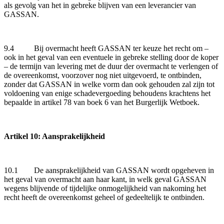
als gevolg van het in gebreke blijven van een leverancier van
GASSAN.
9.4 Bij overmacht heeft GASSAN ter keuze het recht om –
ook in het geval van een eventuele in gebreke stelling door de koper
– de termijn van levering met de duur der overmacht te verlengen of
de overeenkomst, voorzover nog niet uitgevoerd, te ontbinden,
zonder dat GASSAN in welke vorm dan ook gehouden zal zijn tot
voldoening van enige schadevergoeding behoudens krachtens het
bepaalde in artikel 78 van boek 6 van het Burgerlijk Wetboek.
Artikel 10: Aansprakelijkheid
10.1 De aansprakelijkheid van GASSAN wordt opgeheven in
het geval van overmacht aan haar kant, in welk geval GASSAN
wegens blijvende of tijdelijke onmogelijkheid van nakoming het
recht heeft de overeenkomst geheel of gedeeltelijk te ontbinden.