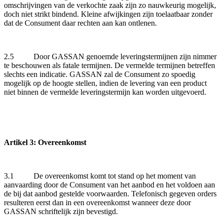
omschrijvingen van de verkochte zaak zijn zo nauwkeurig mogelijk,
doch niet strikt bindend. Kleine afwijkingen zijn toelaatbaar zonder
dat de Consument daar rechten aan kan ontlenen.
2.5 Door GASSAN genoemde leveringstermijnen zijn nimmer
te beschouwen als fatale termijnen. De vermelde termijnen betreffen
slechts een indicatie. GASSAN zal de Consument zo spoedig
mogelijk op de hoogte stellen, indien de levering van een product
niet binnen de vermelde leveringstermijn kan worden uitgevoerd.
Artikel 3: Overeenkomst
3.1 De overeenkomst komt tot stand op het moment van
aanvaarding door de Consument van het aanbod en het voldoen aan
de bij dat aanbod gestelde voorwaarden. Telefonisch gegeven orders
resulteren eerst dan in een overeenkomst wanneer deze door
GASSAN schriftelijk zijn bevestigd.