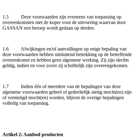
1.5 Deze voorwaarden zijn eveneens van toepassing op
overeenkomsten met de koper voor de uitvoering waarvan door
GASSAN een beroep wordt gedaan op derden.
1.6 Afwijkingen en/of aanvullingen op enige bepaling van
deze voorwaarden hebben uitsluitend betrekking op de betreffende
overeenkomst en hebben geen algemene werking. Zij zijn slechts
geldig, indien en voor zover zij schriftelijk zijn overeengekomen.
1.7 Indien één of meerdere van de bepalingen van deze
algemene voorwaarden geheel of gedeeltelijk nietig mocht(en) zijn
of vernietigd mocht(en) worden, blijven de overige bepalingen
volledig van toepassing.
Artikel 2: Aanbod producten