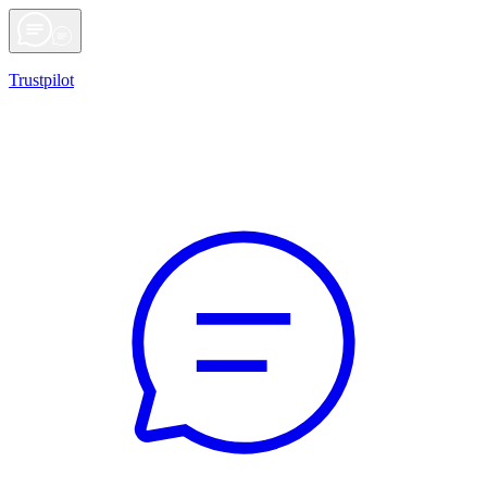
Trustpilot