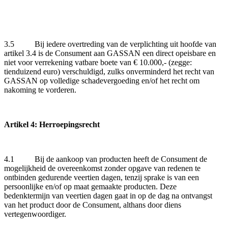
3.5 Bij iedere overtreding van de verplichting uit hoofde van
artikel 3.4 is de Consument aan GASSAN een direct opeisbare en
niet voor verrekening vatbare boete van € 10.000,- (zegge:
tienduizend euro) verschuldigd, zulks onverminderd het recht van
GASSAN op volledige schadevergoeding en/of het recht om
nakoming te vorderen.
Artikel 4: Herroepingsrecht
4.1 Bij de aankoop van producten heeft de Consument de
mogelijkheid de overeenkomst zonder opgave van redenen te
ontbinden gedurende veertien dagen, tenzij sprake is van een
persoonlijke en/of op maat gemaakte producten. Deze
bedenktermijn van veertien dagen gaat in op de dag na ontvangst
van het product door de Consument, althans door diens
vertegenwoordiger.