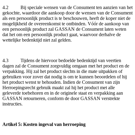
4.2 Bij speciale wensen van de Consument ten aanzien van het
gekochte, waardoor die aankoop door de wensen van de Consument
als een persoonlijk product is te beschouwen, heeft de koper niet de
mogelijkheid de overeenkomst te ontbinden. Vóór de aankoop van
een persoonlijk product zal GASSAN de Consument laten weten
dat het om een persoonlijk product gaat, waarvoor derhalve de
wettelijke bedenktijd niet zal gelden.
4.3 Tijdens de hiervoor bedoelde bedenktijd van veertien
dagen zal de Consument zorgvuldig omgaan met het product en de
verpakking. Hij zal het product slechts in die mate uitpakken of
gebruiken voor zover dat nodig is om te kunnen beoordelen of hij
het product wenst te behouden. Indien de Consument van zijn
Herroepingsrecht gebruik maakt zal hij het product met alle
geleverde toebehoren en in de originele staat en verpakking aan
GASSAN retourneren, conform de door GASSAN verstrekte
instructies.
Artikel 5: Kosten ingeval van herroeping