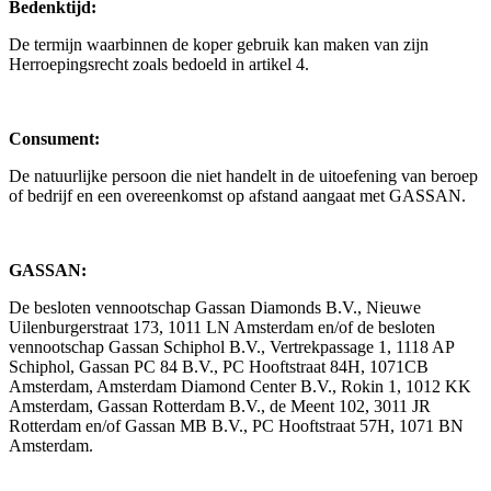
Bedenktijd:
De termijn waarbinnen de koper gebruik kan maken van zijn
Herroepingsrecht zoals bedoeld in artikel 4.
Consument:
De natuurlijke persoon die niet handelt in de uitoefening van beroep
of bedrijf en een overeenkomst op afstand aangaat met GASSAN.
GASSAN:
De besloten vennootschap Gassan Diamonds B.V., Nieuwe
Uilenburgerstraat 173, 1011 LN Amsterdam en/of de besloten
vennootschap Gassan Schiphol B.V., Vertrekpassage 1, 1118 AP
Schiphol, Gassan PC 84 B.V., PC Hooftstraat 84H, 1071CB
Amsterdam, Amsterdam Diamond Center B.V., Rokin 1, 1012 KK
Amsterdam, Gassan Rotterdam B.V., de Meent 102, 3011 JR
Rotterdam en/of Gassan MB B.V., PC Hooftstraat 57H, 1071 BN
Amsterdam.