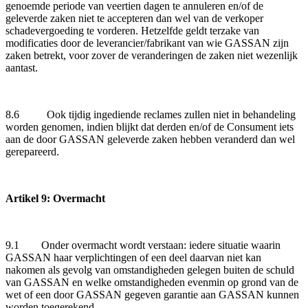
genoemde periode van veertien dagen te annuleren en/of de
geleverde zaken niet te accepteren dan wel van de verkoper
schadevergoeding te vorderen. Hetzelfde geldt terzake van
modificaties door de leverancier/fabrikant van wie GASSAN zijn
zaken betrekt, voor zover de veranderingen de zaken niet wezenlijk
aantast.
8.6 Ook tijdig ingediende reclames zullen niet in behandeling
worden genomen, indien blijkt dat derden en/of de Consument iets
aan de door GASSAN geleverde zaken hebben veranderd dan wel
gerepareerd.
Artikel 9: Overmacht
9.1 Onder overmacht wordt verstaan: iedere situatie waarin
GASSAN haar verplichtingen of een deel daarvan niet kan
nakomen als gevolg van omstandigheden gelegen buiten de schuld
van GASSAN en welke omstandigheden evenmin op grond van de
wet of een door GASSAN gegeven garantie aan GASSAN kunnen
worden toegerekend.