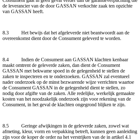
Consument gaat in geen geval verder dan de garantieverplichting die
de leverancier van de door GASSAN verkochte zaak ten opzichte
van GASSAN heeft.
8.3 Het bewijs dat het afgeleverde niet beantwoordt aan de
overeenkomst dient door de Consument geleverd te worden.
8.4 Indien de Consument aan GASSAN klachten kenbaar
maakt omtrent de geleverde zaken, dan dient de Consument
GASSAN met bekwame spoed in de gelegenheid te stellen de
zaken te inspecteren en te onderzoeken. GASSAN zal eventueel
nader onderzoek op de minst bezwarende wijze verrichten waartoe
de Consument GASSAN in de gelegenheid dient te stellen, zo
nodig door afgifte van de zaken. Alle redelijke, werkelijk gemaakte
kosten van het noodzakelijk onderzoek zijn voor rekening van de
Consument, in het geval de klachten ongegrond blijken te zijn.
8.5 Geringe afwijkingen in de geleverde zaken, zowel wat
afmeting, kleur, vorm en verpakking betreft, kunnen geen aanleiding
zijn voor de koper de order na het verstrijken van de in artikel 4.1