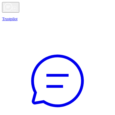
Trustpilot