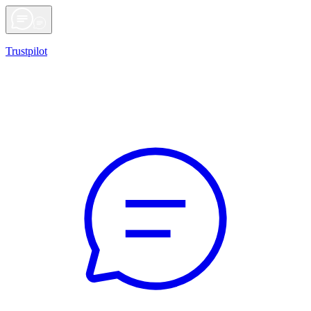
Trustpilot