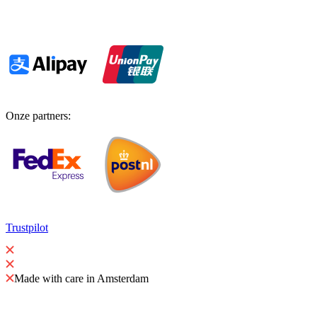
Onze partners
:
Trustpilot
Made with care in Amsterdam