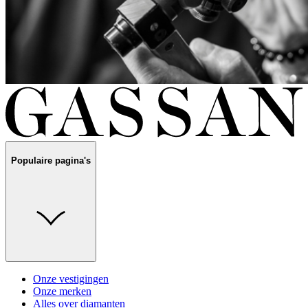
Populaire pagina's
Onze vestigingen
Onze merken
Alles over diamanten