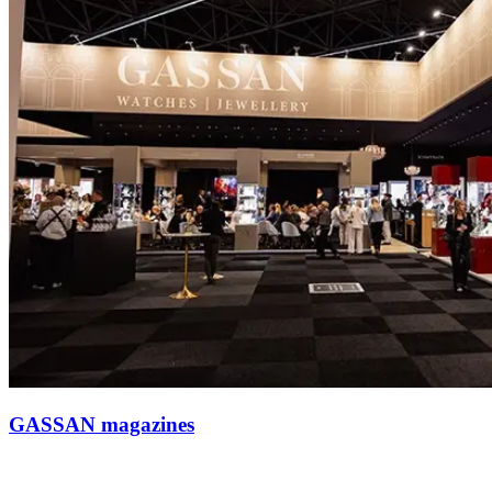
GASSAN magazines