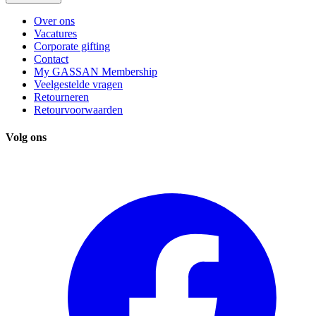
Over ons
Vacatures
Corporate gifting
Contact
My GASSAN Membership
Veelgestelde vragen
Retourneren
Retourvoorwaarden
Volg ons