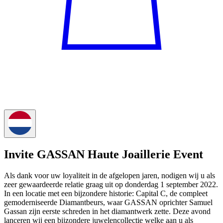
Invite GASSAN Haute Joaillerie Event
Als dank voor uw loyaliteit in de afgelopen jaren, nodigen wij u als
zeer gewaardeerde relatie graag uit op donderdag 1 september 2022.
In een locatie met een bijzondere historie: Capital C, de compleet
gemoderniseerde Diamantbeurs, waar GASSAN oprichter Samuel
Gassan zijn eerste schreden in het diamantwerk zette. Deze avond
lanceren wij een bijzondere juwelencollectie welke aan u als