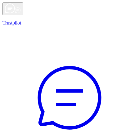
Trustpilot