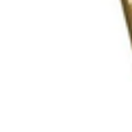
Mijn GASSAN Membership