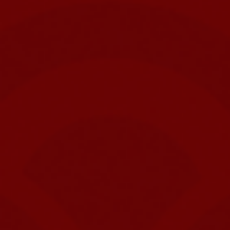
Mijn GASSAN Membership