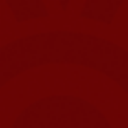
Trustpilot