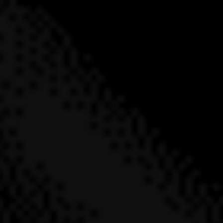
Trustpilot