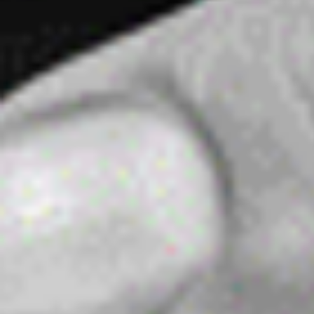
Mijn GASSAN Membership