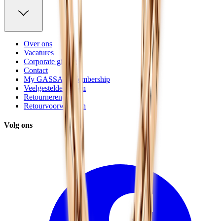
Over ons
Vacatures
Corporate gifting
Contact
My GASSAN Membership
Veelgestelde vragen
Retourneren
Retourvoorwaarden
Volg ons