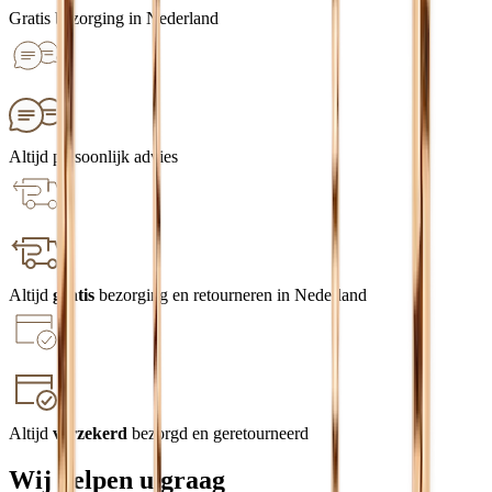
Gratis bezorging in Nederland
Altijd persoonlijk advies
Altijd
gratis
bezorging en retourneren in Nederland
Altijd
verzekerd
bezorgd en geretourneerd
Wij helpen u graag