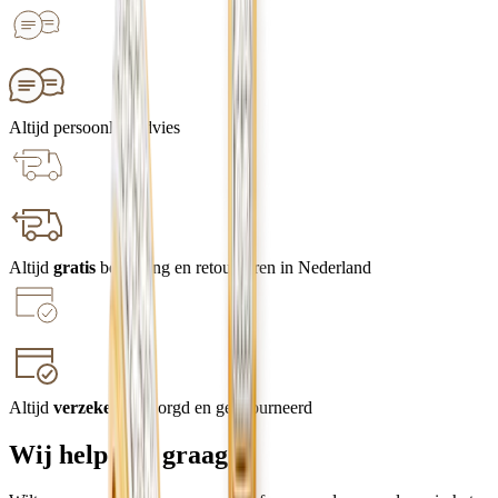
Altijd persoonlijk advies
Altijd
gratis
bezorging en retourneren in Nederland
Altijd
verzekerd
bezorgd en geretourneerd
Wij helpen u graag