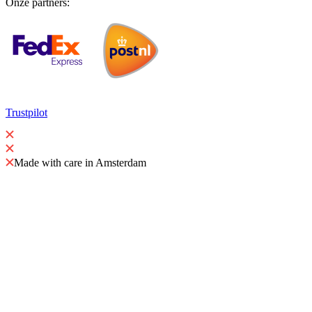
Onze partners
:
Trustpilot
Made with care in Amsterdam