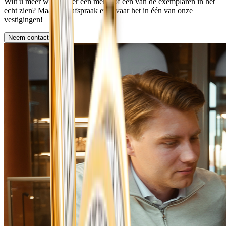
Wilt u meer weten over een merk, of een van de exemplaren in het
echt zien? Maak een afspraak en ervaar het in één van onze
vestigingen!
Neem contact op