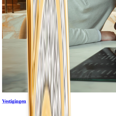
Vestigingen