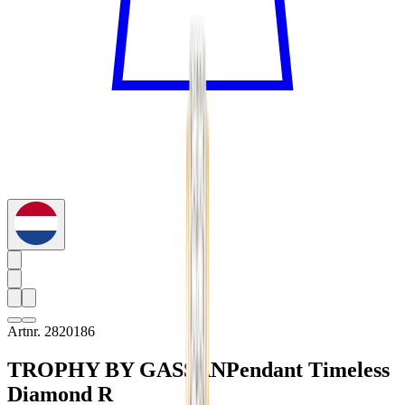
Artnr. 2820186
TROPHY BY GASSAN
Pendant Timeless
Diamond R