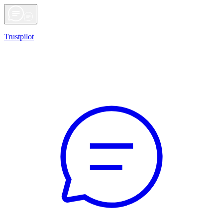
Trustpilot