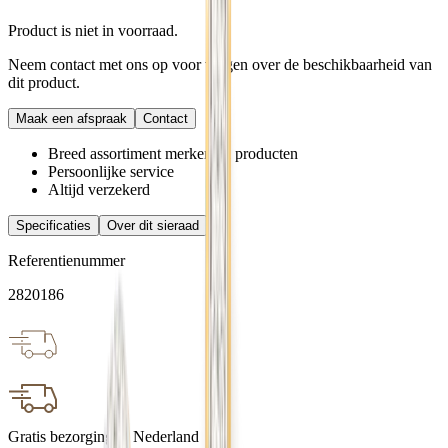
Product is niet in voorraad.
Neem contact met ons op voor vragen over de beschikbaarheid van
dit product.
Maak een afspraak
Contact
Breed assortiment merken en producten
Persoonlijke service
Altijd verzekerd
Specificaties
Over dit sieraad
Referentienummer
2820186
Gratis bezorging in Nederland