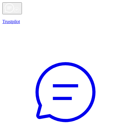
Trustpilot