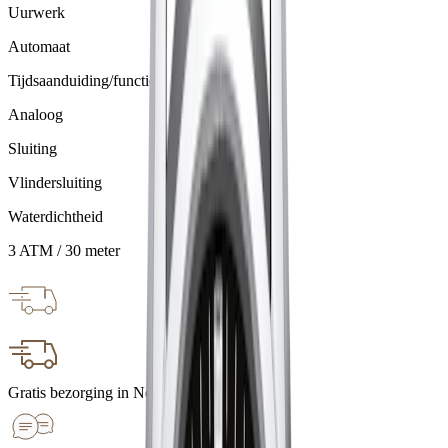
Uurwerk
Automaat
Tijdsaanduiding/functie
Analoog
Sluiting
Vlindersluiting
Waterdichtheid
3 ATM / 30 meter
Gratis bezorging in Nederland