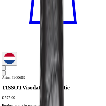
Artnr. 7200683
TISSOT
Visodate Automatic
€ 575,00
Product is niet in voorraad.