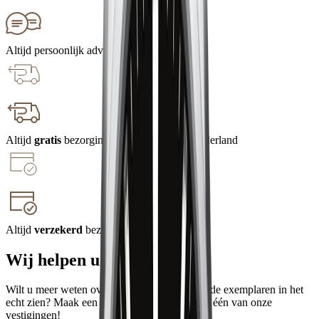
Altijd persoonlijk advies
Altijd
gratis
bezorging en retourneren in Nederland
Altijd
verzekerd
bezorgd en geretourneerd
Wij helpen u graag
Wilt u meer weten over een merk, of een van de exemplaren in het
echt zien? Maak een afspraak en ervaar het in één van onze
vestigingen!