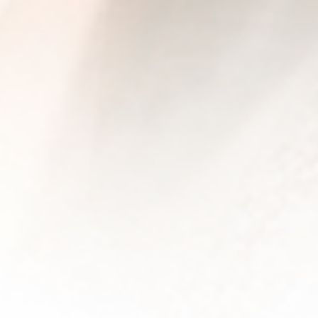
Mijn GASSAN Membership