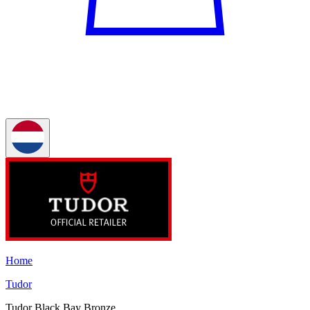
Home
Tudor
Tudor Black Bay Bronze