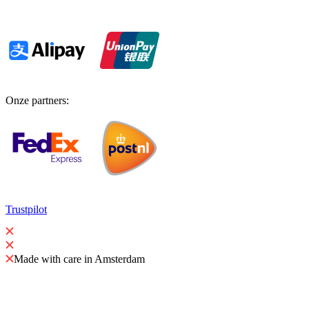
Onze partners
:
Trustpilot
Made with care in Amsterdam