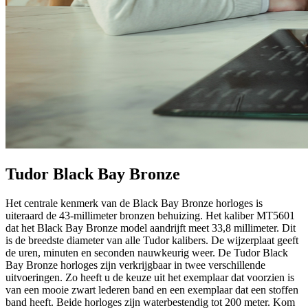
Tudor Black Bay Bronze
Het centrale kenmerk van de Black Bay Bronze horloges is
uiteraard de 43-millimeter bronzen behuizing. Het kaliber MT5601
dat het Black Bay Bronze model aandrijft meet 33,8 millimeter. Dit
is de breedste diameter van alle Tudor kalibers. De wijzerplaat geeft
de uren, minuten en seconden nauwkeurig weer. De Tudor Black
Bay Bronze horloges zijn verkrijgbaar in twee verschillende
uitvoeringen. Zo heeft u de keuze uit het exemplaar dat voorzien is
van een mooie zwart lederen band en een exemplaar dat een stoffen
band heeft. Beide horloges zijn waterbestendig tot 200 meter. Kom