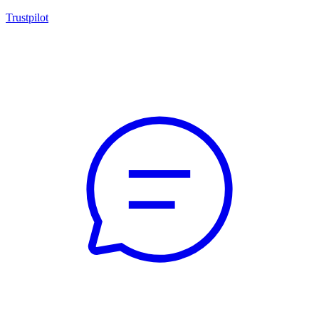
Trustpilot