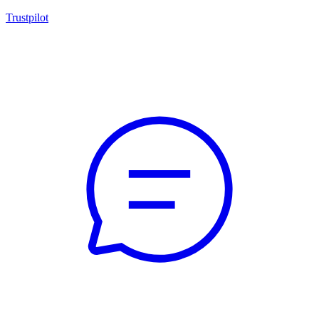
Trustpilot