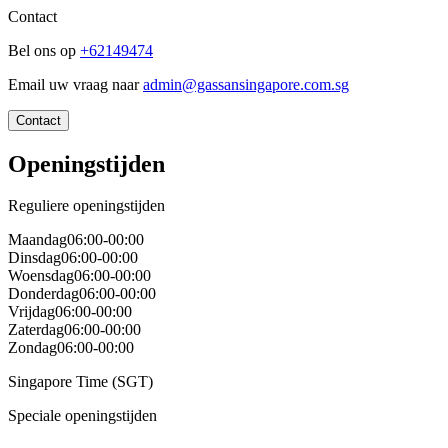
Contact
Bel ons op
+62149474
Email uw vraag naar
admin@gassansingapore.com.sg
Contact
Openingstijden
Reguliere openingstijden
Maandag
06:00-00:00
Dinsdag
06:00-00:00
Woensdag
06:00-00:00
Donderdag
06:00-00:00
Vrijdag
06:00-00:00
Zaterdag
06:00-00:00
Zondag
06:00-00:00
Singapore Time (SGT)
Speciale openingstijden