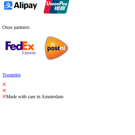
Onze partners
:
Trustpilot
Made with care in Amsterdam