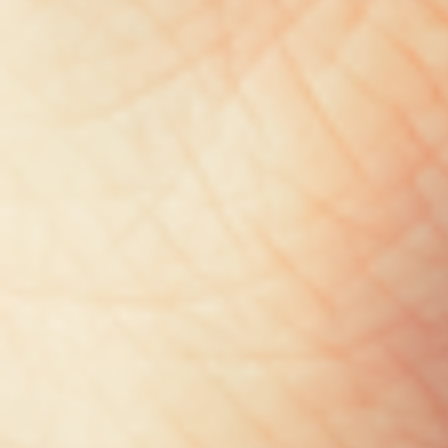
Mijn GASSAN Membership