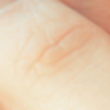
Trustpilot