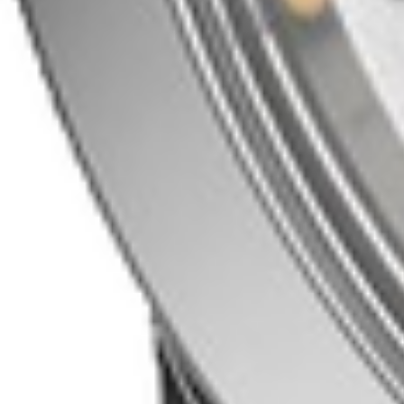
Mijn GASSAN Membership