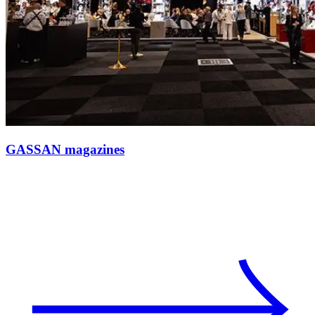
GASSAN magazines