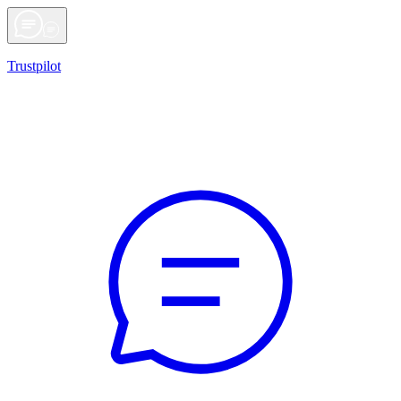
Trustpilot