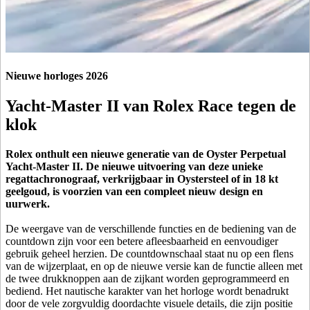
Nieuwe horloges 2026
Yacht-Master II van Rolex Race tegen de
klok
Rolex onthult een nieuwe generatie van de Oyster Perpetual
Yacht-Master II. De nieuwe uitvoering van deze unieke
regattachronograaf, verkrijgbaar in Oystersteel of in 18 kt
geelgoud, is voorzien van een compleet nieuw design en
uurwerk.
De weergave van de verschillende functies en de bediening van de
countdown zijn voor een betere afleesbaarheid en eenvoudiger
gebruik geheel herzien. De countdownschaal staat nu op een flens
van de wijzerplaat, en op de nieuwe versie kan de functie alleen met
de twee drukknoppen aan de zijkant worden geprogrammeerd en
bediend. Het nautische karakter van het horloge wordt benadrukt
door de vele zorgvuldig doordachte visuele details, die zijn positie