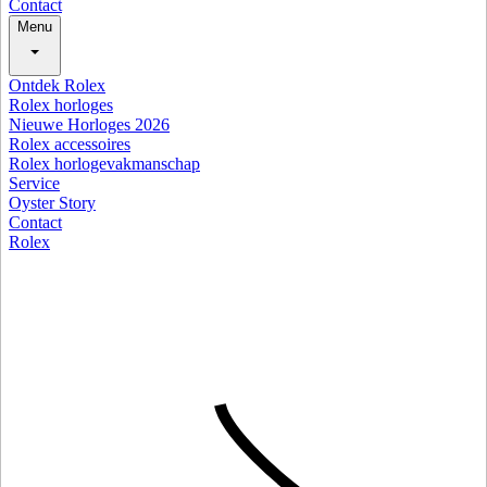
Contact
Menu
Ontdek Rolex
Rolex horloges
Nieuwe Horloges 2026
Rolex accessoires
Rolex horlogevakmanschap
Service
Oyster Story
Contact
Rolex