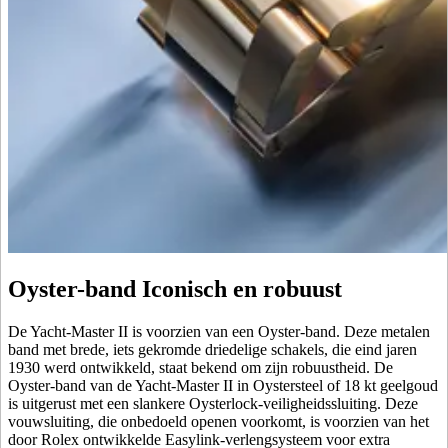
Oyster-band Iconisch en robuust
De Yacht-Master II is voorzien van een Oyster-band. Deze metalen
band met brede, iets gekromde driedelige schakels, die eind jaren
1930 werd ontwikkeld, staat bekend om zijn robuustheid. De
Oyster-band van de Yacht‑Master II in Oystersteel of 18 kt geelgoud
is uitgerust met een slankere Oysterlock-veiligheids­sluiting. Deze
vouwsluiting, die onbedoeld openen voorkomt, is voorzien van het
door Rolex ontwikkelde Easylink-verleng­systeem voor extra