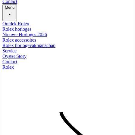
Contact
Menu
Ontdek Rolex
Rolex horloges
Nieuwe Horloges 2026
Rolex accessoires
Rolex horlogevakmanschap
Service
Oyster Story
Contact
Rolex