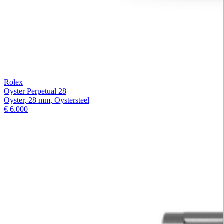
Rolex
Oyster Perpetual 28
Oyster, 28 mm, Oystersteel
€ 6.000