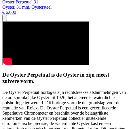
Oyster Perpetual 31
Oyster, 31 mm, Oystersteel
€ 6.000
De Oyster Perpetual is de Oyster in zijn meest
zuivere vorm.
De Oyster Perpetual-horloges zijn rechtstreekse afstammelingen van
de oorspronkelijke Oyster uit 1926, het allereerste waterdichte
polshorloge ter wereld. Dit horloge vormde de grondslag voor de
reputatie van Rolex. De Oyster Perpetual is een gecertificeerde
Superlative Chronometer en beschikt over de belangrijkste
kenmerken van de Oyster Perpetual-collectie: uitstekende
chronometrische precisie, de waterdichte Oyster-kast en een
automatisch mechanisch uurwerk met Perpetual rotor. Dit ingetogen