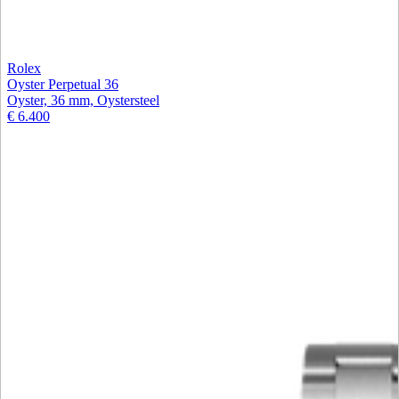
Rolex
Oyster Perpetual 36
Oyster, 36 mm, Oystersteel
€ 6.400