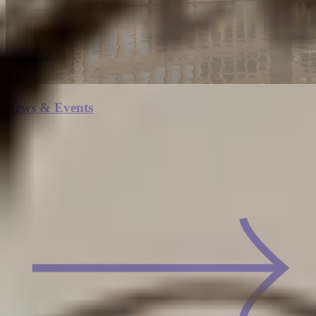
News & Events