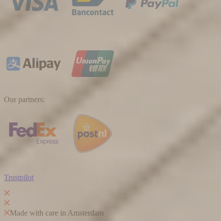
Our partners
:
Trustpilot
Made with care in Amsterdam