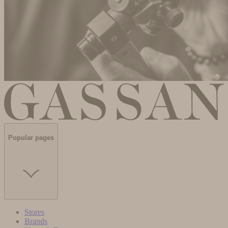
Popular pages
Stores
Brands