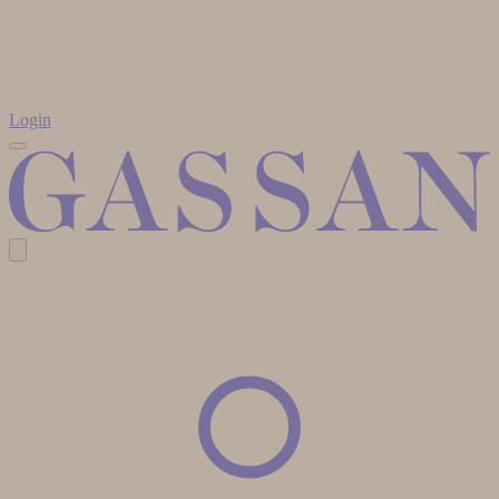
Login