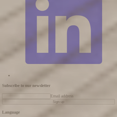
Subscribe to our newsletter
Email address
Sign up
Language