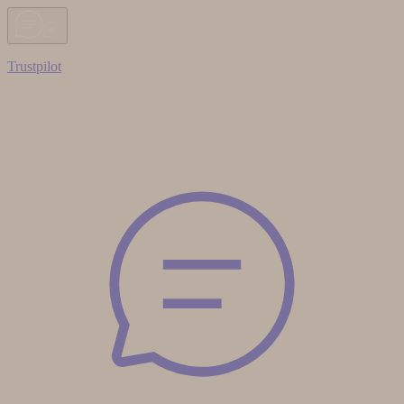
Trustpilot