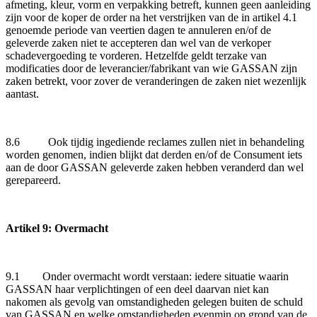
afmeting, kleur, vorm en verpakking betreft, kunnen geen aanleiding
zijn voor de koper de order na het verstrijken van de in artikel 4.1
genoemde periode van veertien dagen te annuleren en/of de
geleverde zaken niet te accepteren dan wel van de verkoper
schadevergoeding te vorderen. Hetzelfde geldt terzake van
modificaties door de leverancier/fabrikant van wie GASSAN zijn
zaken betrekt, voor zover de veranderingen de zaken niet wezenlijk
aantast.
8.6 Ook tijdig ingediende reclames zullen niet in behandeling
worden genomen, indien blijkt dat derden en/of de Consument iets
aan de door GASSAN geleverde zaken hebben veranderd dan wel
gerepareerd.
Artikel 9: Overmacht
9.1 Onder overmacht wordt verstaan: iedere situatie waarin
GASSAN haar verplichtingen of een deel daarvan niet kan
nakomen als gevolg van omstandigheden gelegen buiten de schuld
van GASSAN en welke omstandigheden evenmin op grond van de