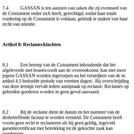
7.4 GASSAN is ten aanzien van zaken die zij eventueel van
de Consument onder zich heeft, gerechtigd, totdat haar totale
vordering op de Consument is voldaan, gebruik te maken van haar
recht van retentie.
Artikel 8: Reclames/klachten
8.1 Een beroep van de Consument inhoudende dat het
afgeleverde niet beantwoordt aan de overeenkomst, kan niet meer
jegens GASSAN worden ingeroepen na het verstrijken van de in
artikel 4.1 bedoelde periode van veertien dagen. Bij overschrijding
van deze termijn vervalt iedere aanspraak op reclame. Reclames op
gebruikte goederen worden in geen geval aanvaard.
8.2 Bij de reclame dient de datum en het nummer van de
desbetreffende factuur te worden vermeld. De Consument heeft
voorts geen recht te reclameren als hij geen geldig, ingevuld
garantiecertificaat met betrekking tot de gekochte zaak kan
overleggen.