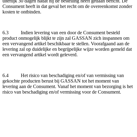
uiterlijk 30 dagen nadat hij de bestelling heeft gedaan bericht. De
Consument heeft in dat geval het recht om de overeenkomst zonder
kosten te ontbinden.
6.3 Indien levering van een door de Consument besteld
product onmogelijk blijkt te zijn zal GASSAN zich inspannen om
een vervangend artikel beschikbaar te stellen. Voorafgaand aan de
levering zal op duidelijke en begrijpelijke wijze worden gemeld dat
een vervangend artikel wordt geleverd.
6.4 Het risico van beschadiging en/of van vermissing van
gekochte producten berust bij GASSAN tot het moment van
levering aan de Consument. Vanaf het moment van bezorging is het
risico van beschadiging en/of vermissing voor de Consument.