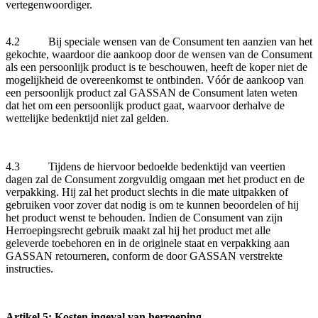
vertegenwoordiger.
4.2 Bij speciale wensen van de Consument ten aanzien van het
gekochte, waardoor die aankoop door de wensen van de Consument
als een persoonlijk product is te beschouwen, heeft de koper niet de
mogelijkheid de overeenkomst te ontbinden. Vóór de aankoop van
een persoonlijk product zal GASSAN de Consument laten weten
dat het om een persoonlijk product gaat, waarvoor derhalve de
wettelijke bedenktijd niet zal gelden.
4.3 Tijdens de hiervoor bedoelde bedenktijd van veertien
dagen zal de Consument zorgvuldig omgaan met het product en de
verpakking. Hij zal het product slechts in die mate uitpakken of
gebruiken voor zover dat nodig is om te kunnen beoordelen of hij
het product wenst te behouden. Indien de Consument van zijn
Herroepingsrecht gebruik maakt zal hij het product met alle
geleverde toebehoren en in de originele staat en verpakking aan
GASSAN retourneren, conform de door GASSAN verstrekte
instructies.
Artikel 5: Kosten ingeval van herroeping