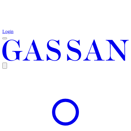
Login