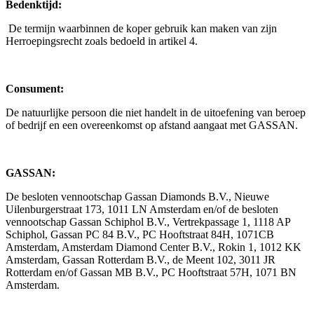
Bedenktijd:
De termijn waarbinnen de koper gebruik kan maken van zijn
Herroepingsrecht zoals bedoeld in artikel 4.
Consument:
De natuurlijke persoon die niet handelt in de uitoefening van beroep
of bedrijf en een overeenkomst op afstand aangaat met GASSAN.
GASSAN:
De besloten vennootschap Gassan Diamonds B.V., Nieuwe
Uilenburgerstraat 173, 1011 LN Amsterdam en/of de besloten
vennootschap Gassan Schiphol B.V., Vertrekpassage 1, 1118 AP
Schiphol, Gassan PC 84 B.V., PC Hooftstraat 84H, 1071CB
Amsterdam, Amsterdam Diamond Center B.V., Rokin 1, 1012 KK
Amsterdam, Gassan Rotterdam B.V., de Meent 102, 3011 JR
Rotterdam en/of Gassan MB B.V., PC Hooftstraat 57H, 1071 BN
Amsterdam.