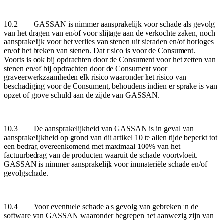
10.2 GASSAN is nimmer aansprakelijk voor schade als gevolg
van het dragen van en/of voor slijtage aan de verkochte zaken, noch
aansprakelijk voor het verlies van stenen uit sieraden en/of horloges
en/of het breken van stenen. Dat risico is voor de Consument.
Voorts is ook bij opdrachten door de Consument voor het zetten van
stenen en/of bij opdrachten door de Consument voor
graveerwerkzaamheden elk risico waaronder het risico van
beschadiging voor de Consument, behoudens indien er sprake is van
opzet of grove schuld aan de zijde van GASSAN.
10.3 De aansprakelijkheid van GASSAN is in geval van
aansprakelijkheid op grond van dit artikel 10 te allen tijde beperkt tot
een bedrag overeenkomend met maximaal 100% van het
factuurbedrag van de producten waaruit de schade voortvloeit.
GASSAN is nimmer aansprakelijk voor immateriële schade en/of
gevolgschade.
10.4 Voor eventuele schade als gevolg van gebreken in de
software van GASSAN waaronder begrepen het aanwezig zijn van