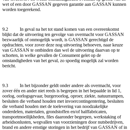
wet of een door GASSAN gegeven garantie aan GASSAN kunnen
worden toegerekend.
9.2 In geval na het tot stand komen van een overeenkomst
blijkt dat de uitvoering ten gevolge van overmacht voor GASSAN
bezwaarlijk of onmogelijk wordt, is GASSAN gerechtigd de
opdrachten, voor zover deze nog uitvoering behoeven, naar keuze
van GASSAN te ontbinden dan wel de uitvoering daarvan op te
schorten, in welke gevallen de Consument gelet op de
omstandigheden van het geval, zo spoedig mogelijk zal worden
bericht.
9.3 In het bijzonder geldt onder andere als overmacht, voor
zover één en ander niet reeds is begrepen in het bepaalde in lid 1,
oorlog, oorlogsgevaar, burgeroorlog, oproer, ziekte, natuurrampen,
besluiten die verband houden met invoercontingentering, besluiten
die verband houden met de toelevering van noodzakelijke
onderdelen, materialen, grondstoffen en/of halffabricaten,
transportmoeilijkheden, files daaronder begrepen, werkstaking of
arbeidsonlusten, wegvallen van voorzieningen door nutsbedrijven,
brand en andere ernstige storingen in het bedrijf van GASSAN of in