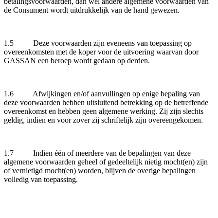
betalingsvoorwaarden, dan wel andere algemene voorwaarden van
de Consument wordt uitdrukkelijk van de hand gewezen.
1.5 Deze voorwaarden zijn eveneens van toepassing op
overeenkomsten met de koper voor de uitvoering waarvan door
GASSAN een beroep wordt gedaan op derden.
1.6 Afwijkingen en/of aanvullingen op enige bepaling van
deze voorwaarden hebben uitsluitend betrekking op de betreffende
overeenkomst en hebben geen algemene werking. Zij zijn slechts
geldig, indien en voor zover zij schriftelijk zijn overeengekomen.
1.7 Indien één of meerdere van de bepalingen van deze
algemene voorwaarden geheel of gedeeltelijk nietig mocht(en) zijn
of vernietigd mocht(en) worden, blijven de overige bepalingen
volledig van toepassing.