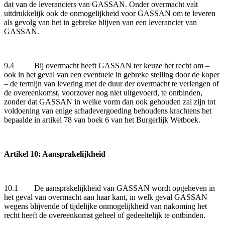
dat van de leveranciers van GASSAN. Onder overmacht valt
uitdrukkelijk ook de onmogelijkheid voor GASSAN om te leveren
als gevolg van het in gebreke blijven van een leverancier van
GASSAN.
9.4 Bij overmacht heeft GASSAN ter keuze het recht om –
ook in het geval van een eventuele in gebreke stelling door de koper
– de termijn van levering met de duur der overmacht te verlengen of
de overeenkomst, voorzover nog niet uitgevoerd, te ontbinden,
zonder dat GASSAN in welke vorm dan ook gehouden zal zijn tot
voldoening van enige schadevergoeding behoudens krachtens het
bepaalde in artikel 78 van boek 6 van het Burgerlijk Wetboek.
Artikel 10: Aansprakelijkheid
10.1 De aansprakelijkheid van GASSAN wordt opgeheven in
het geval van overmacht aan haar kant, in welk geval GASSAN
wegens blijvende of tijdelijke onmogelijkheid van nakoming het
recht heeft de overeenkomst geheel of gedeeltelijk te ontbinden.