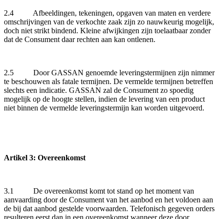
2.4 Afbeeldingen, tekeningen, opgaven van maten en verdere
omschrijvingen van de verkochte zaak zijn zo nauwkeurig mogelijk,
doch niet strikt bindend. Kleine afwijkingen zijn toelaatbaar zonder
dat de Consument daar rechten aan kan ontlenen.
2.5 Door GASSAN genoemde leveringstermijnen zijn nimmer
te beschouwen als fatale termijnen. De vermelde termijnen betreffen
slechts een indicatie. GASSAN zal de Consument zo spoedig
mogelijk op de hoogte stellen, indien de levering van een product
niet binnen de vermelde leveringstermijn kan worden uitgevoerd.
Artikel 3: Overeenkomst
3.1 De overeenkomst komt tot stand op het moment van
aanvaarding door de Consument van het aanbod en het voldoen aan
de bij dat aanbod gestelde voorwaarden. Telefonisch gegeven orders
resulteren eerst dan in een overeenkomst wanneer deze door