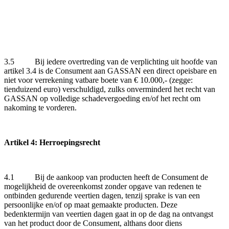
3.5 Bij iedere overtreding van de verplichting uit hoofde van
artikel 3.4 is de Consument aan GASSAN een direct opeisbare en
niet voor verrekening vatbare boete van € 10.000,- (zegge:
tienduizend euro) verschuldigd, zulks onverminderd het recht van
GASSAN op volledige schadevergoeding en/of het recht om
nakoming te vorderen.
Artikel 4: Herroepingsrecht
4.1 Bij de aankoop van producten heeft de Consument de
mogelijkheid de overeenkomst zonder opgave van redenen te
ontbinden gedurende veertien dagen, tenzij sprake is van een
persoonlijke en/of op maat gemaakte producten. Deze
bedenktermijn van veertien dagen gaat in op de dag na ontvangst
van het product door de Consument, althans door diens