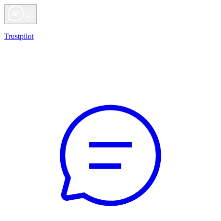
Trustpilot