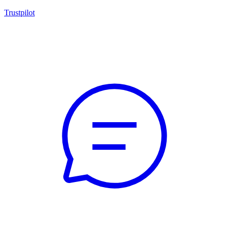
Trustpilot