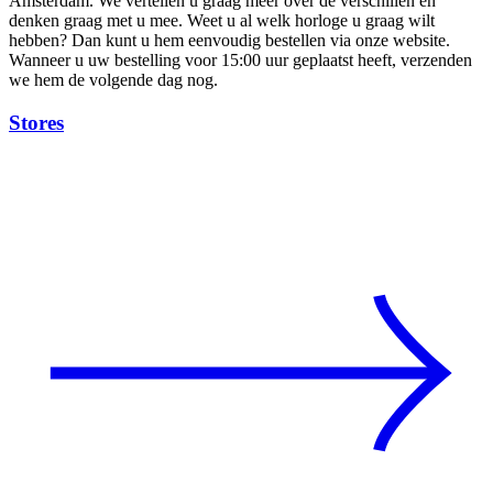
Amsterdam. We vertellen u graag meer over de verschillen en
denken graag met u mee. Weet u al welk horloge u graag wilt
hebben? Dan kunt u hem eenvoudig bestellen via onze website.
Wanneer u uw bestelling voor 15:00 uur geplaatst heeft, verzenden
we hem de volgende dag nog.
Stores