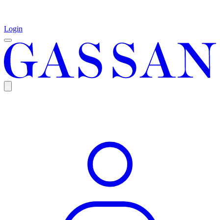
Login