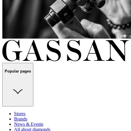
Popular pages
Stores
Brands
News & Events
All about diamonds