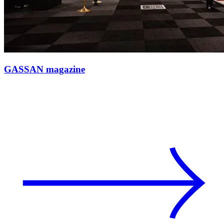
GASSAN magazine