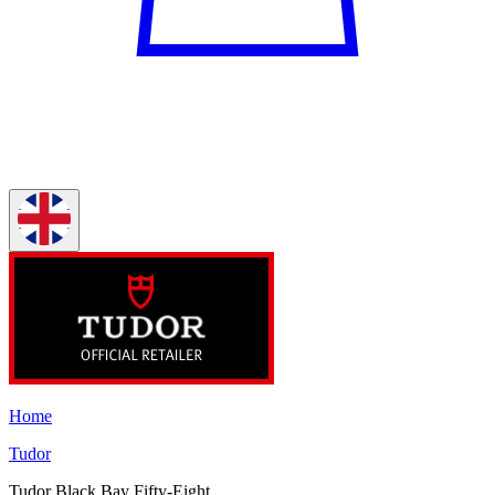
Home
Tudor
Tudor Black Bay Fifty-Eight