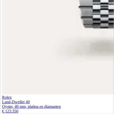
Rolex
Land-Dweller 40
Oyster, 40 mm, platina en diamanten
€ 123.350