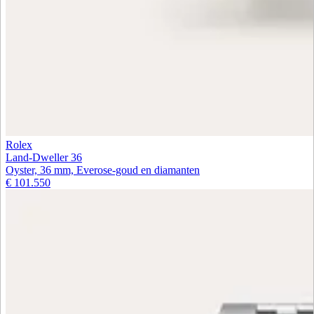
Rolex
Land-Dweller 36
Oyster, 36 mm, Everose-goud en diamanten
€ 101.550