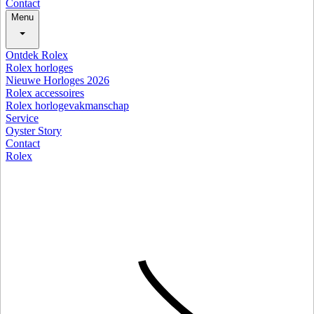
Contact
Menu
Ontdek Rolex
Rolex horloges
Nieuwe Horloges 2026
Rolex accessoires
Rolex horlogevakmanschap
Service
Oyster Story
Contact
Rolex