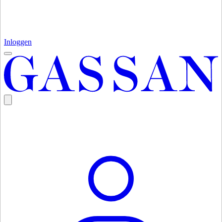
Inloggen