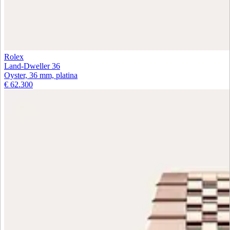
Rolex
Land-Dweller 36
Oyster, 36 mm, platina
€ 62.300