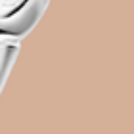
Mijn GASSAN Membership