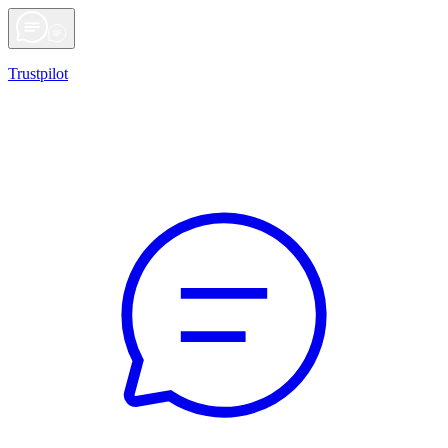
Trustpilot