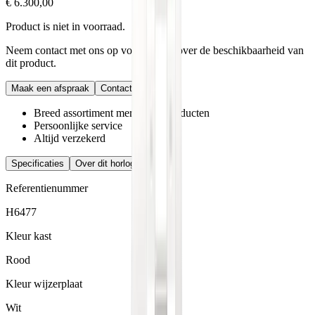
€ 6.300,00
Product is niet in voorraad.
Neem contact met ons op voor vragen over de beschikbaarheid van
dit product.
Maak een afspraak
Contact
Breed assortiment merken en producten
Persoonlijke service
Altijd verzekerd
Specificaties
Over dit horloge
Referentienummer
H6477
Kleur kast
Rood
Kleur wijzerplaat
Wit