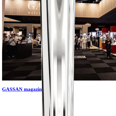
GASSAN magazines