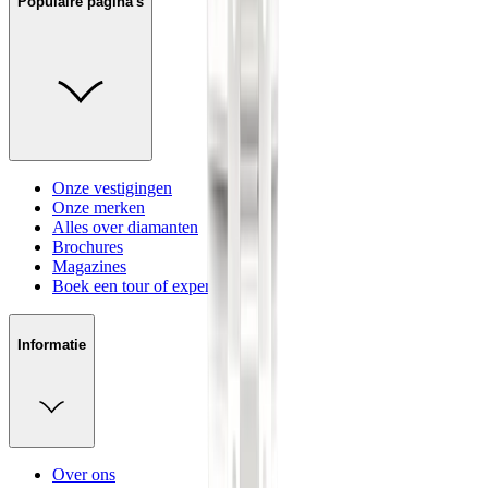
Populaire pagina's
Onze vestigingen
Onze merken
Alles over diamanten
Brochures
Magazines
Boek een tour of experience
Informatie
Over ons