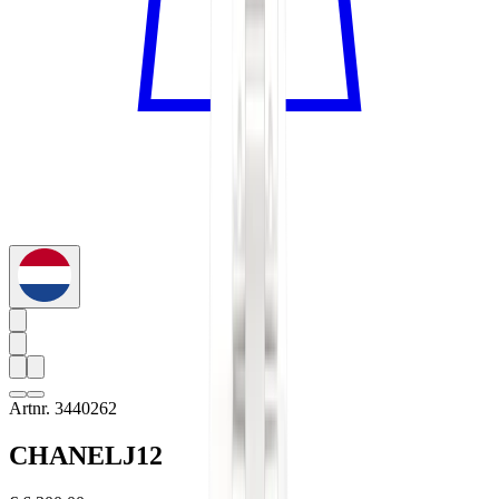
Artnr. 3440262
CHANEL
J12