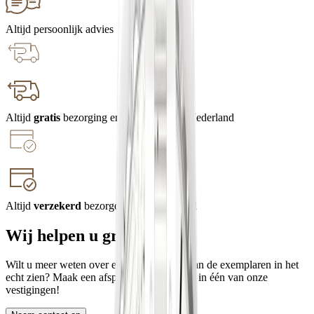
Altijd persoonlijk advies
Altijd
gratis
bezorging en retourneren in Nederland
Altijd
verzekerd
bezorgd en geretourneerd
Wij helpen u graag
Wilt u meer weten over een merk, of een van de exemplaren in het
echt zien? Maak een afspraak en ervaar het in één van onze
vestigingen!