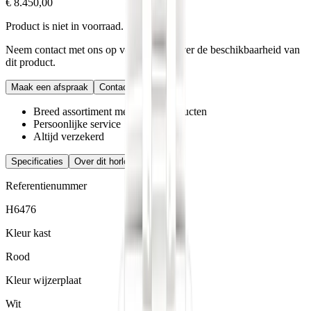
€ 8.450,00
Product is niet in voorraad.
Neem contact met ons op voor vragen over de beschikbaarheid van
dit product.
Maak een afspraak
Contact
Breed assortiment merken en producten
Persoonlijke service
Altijd verzekerd
Specificaties
Over dit horloge
Referentienummer
H6476
Kleur kast
Rood
Kleur wijzerplaat
Wit