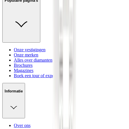
Populaire pagina's
Onze vestigingen
Onze merken
Alles over diamanten
Brochures
Magazines
Boek een tour of experience
Informatie
Over ons