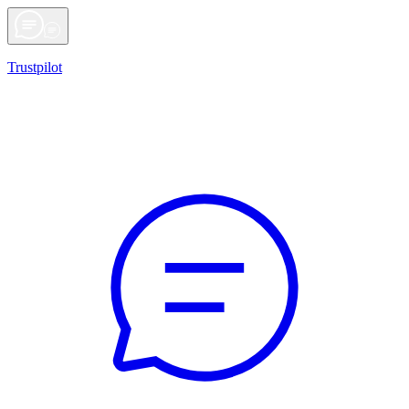
Trustpilot