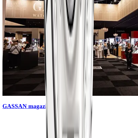
GASSAN magazines