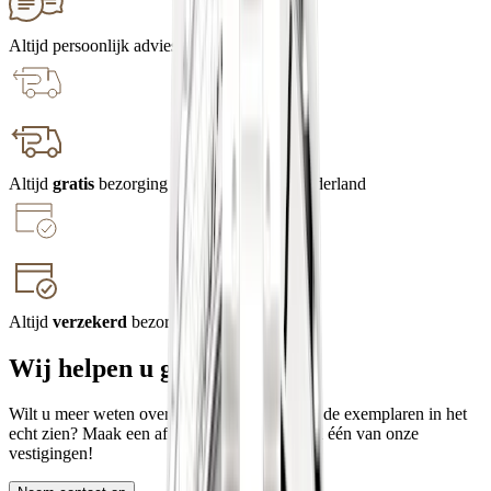
Altijd persoonlijk advies
Altijd
gratis
bezorging en retourneren in Nederland
Altijd
verzekerd
bezorgd en geretourneerd
Wij helpen u graag
Wilt u meer weten over een merk, of een van de exemplaren in het
echt zien? Maak een afspraak en ervaar het in één van onze
vestigingen!