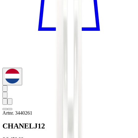
Artnr. 3440261
CHANEL
J12